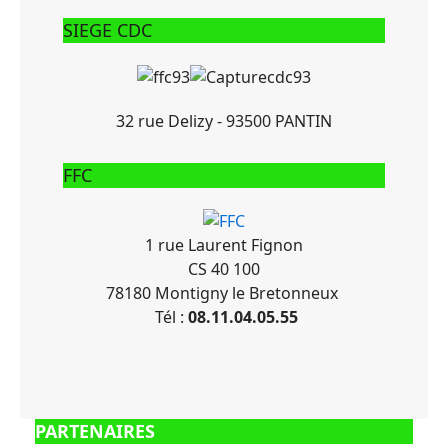
SIEGE CDC
32 rue Delizy - 93500 PANTIN
FFC
1 rue Laurent Fignon
CS 40 100
78180 Montigny le Bretonneux
Tél :
08.11.04.05.55
PARTENAIRES